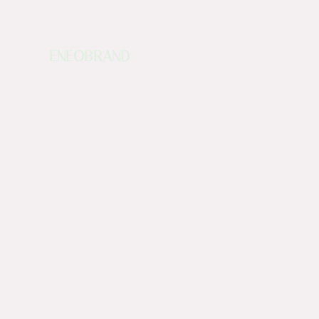
ENEOBRAND